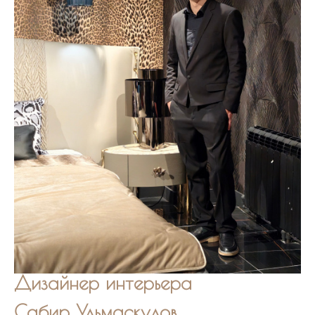
Дизайнер интерьера
Сабир Ульмаскулов